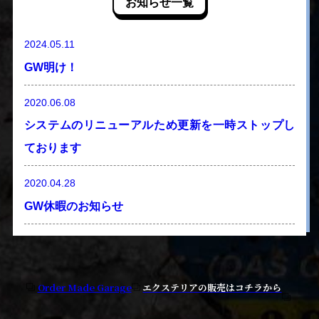
お知らせ一覧
2024.05.11
GW明け！
2020.06.08
システムのリニューアルため更新を一時ストップし
ております
2020.04.28
GW休暇のお知らせ
Order Made Garage
エクステリアの販売はコチラから