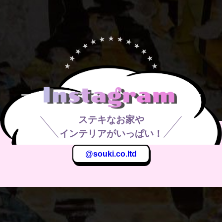
ステキなお家や
インテリアがいっぱい！
@souki.co.ltd