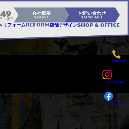
849
会社概要
お問い合わせ
CONTACT
ABOUT
日・祝日
&
N
REFORM
リフォーム
SHOP
OFFICE
店舗デザイン
Contact
Instagram
Facebook