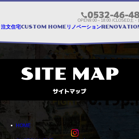
0532-46-4
OPEN
9:00～18:00 /
CLOSED
土・
CUSTOM HOME
RENOVATIO
注文住宅
リノベーション
SITE MAP
サイトマップ
HOME